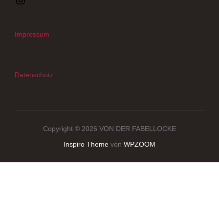
Impressum
Datenschutz
Copyright © 2026 VON DER FABELLOCKE
Inspiro Theme
von
WPZOOM