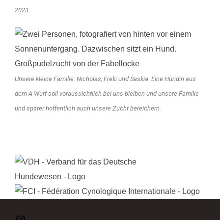
2023.
Unsere kleine Familie: Nicholas, Freki und Saskia. Eine Hündin aus
dem A-Wurf soll voraussichtlich bei uns bleiben und unsere Familie
und später hoffentlich auch unsere Zucht bereichern.
Instagram