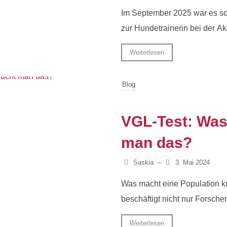
Im September 2025 war es so 
zur Hundetrainerin bei der Ak
Weiterlesen
Blog
VGL-Test: Was 
man das?
Saskia
–
3. Mai 2024
Was macht eine Population k
beschäftigt nicht nur Forsche
Weiterlesen