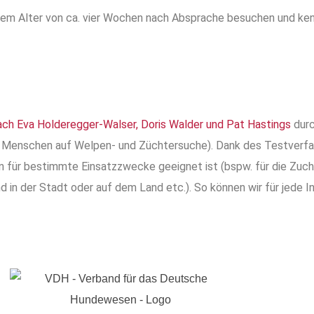
em Alter von ca. vier Wochen nach Absprache besuchen und ken
ch Eva Holderegger-Walser, Doris Walder und Pat Hastings
durc
ür Menschen auf Welpen- und Züchtersuche). Dank des Testverfa
n für bestimmte Einsatzzwecke
geeignet ist
(bspw. für die Zuc
 in der Stadt oder auf dem Land etc.). So können wir für jede I