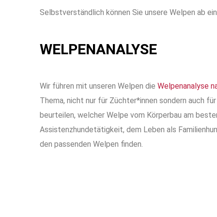
Selbstverständlich können Sie
unsere Welpen
ab ein
WELPENANALYSE
Wir führen mit unseren Welpen die
Welpenanalyse na
Thema, nicht nur für Züchter*innen sondern auch f
beurteilen
, w
elcher Welpe vom Körperbau am beste
Assistenzhundetätigkeit, dem Leben als Familienhund
den passenden Welpen finden.