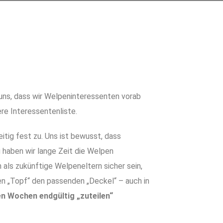
 uns, dass wir Welpeninteressenten vorab
ere Interessentenliste.
itig fest zu.
Uns ist bewusst, dass
 haben wir lange Zeit die Welpen
h als zukünftige Welpeneltern sicher sein
,
den „Topf“ den passenden „Deckel“ – auch in
ben Wochen endgültig „zuteilen“