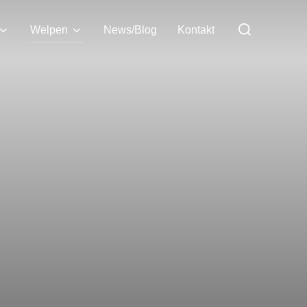
Welpen
News/Blog
Kontakt